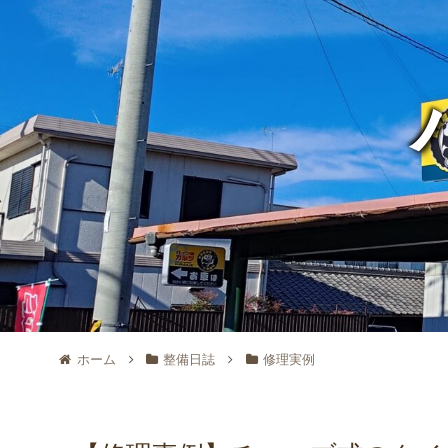
ホーム
整備日誌
修理実例