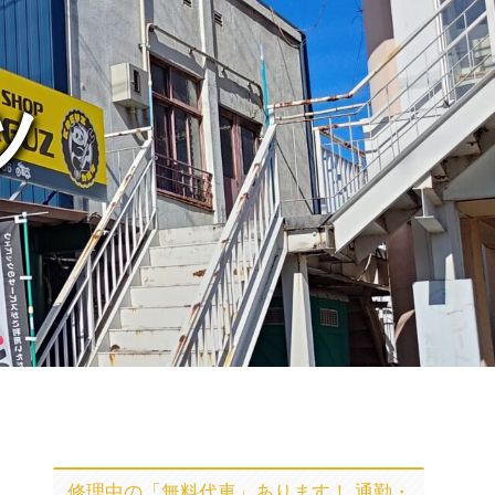
ツ
修理中の「無料代車」あります！ 通勤・