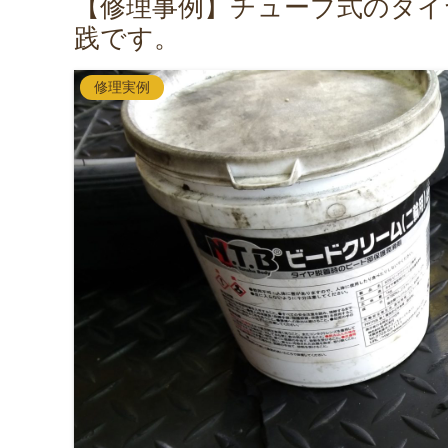
【修理事例】チューブ式のタイ
践です。
修理実例