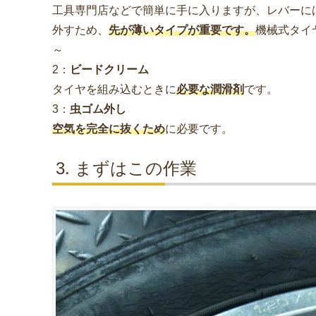
工具専門店などで簡単に手に入りますが、レバーに
外すため、
先が薄いタイプが重要です。
機械式タイ
～
2：
ビードクリーム
タイヤを組み込むときに
必要な潤滑剤
です。
3：
虫ゴム外し
空気を完全に抜くため
に必要です。
まずはこの作業