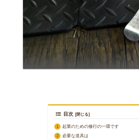
目次
起業のための修行の一環です
必要な道具は