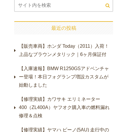
最近の投稿
【販売車両】ホンダ Today（2011）入荷！
上品なブラウンメタリック｜6ヶ月保証付
【入庫速報】BMW R1250GSアドベンチャ
ー登場！本日フォグランプ増設カスタムが
始動しました
【修理実績】カワサキ エリミネーター
400（ZL400A）ヤフオク購入車の燃料漏れ
修理＆点検
【修理実績】ヤマハ ビーノ(5AU) 走行中の