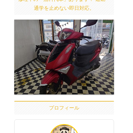
通学を止めない即日対応。
プロフィール