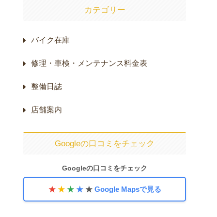
す。※部品代は車種や仕様に
より変動します。正確な金額
カテゴリー
は無料…
バイク在庫
修理・車検・メンテナンス料金表
整備日誌
店舗案内
Googleの口コミをチェック
Googleの口コミをチェック
★
★
★
★
★
Google Mapsで見る