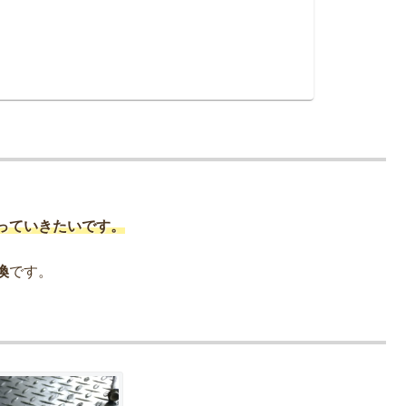
っていきたいです。
換
です。