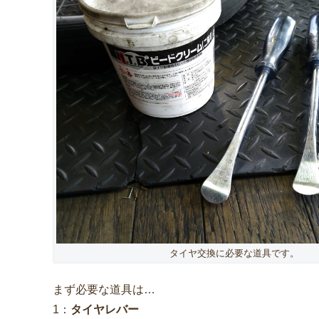
タイヤ交換に必要な道具です。
まず必要な道具は…
1：
タイヤレバー