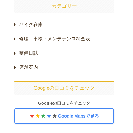
す。※部品代は車種や仕様に
より変動します。正確な金額
カテゴリー
は無料…
バイク在庫
修理・車検・メンテナンス料金表
整備日誌
店舗案内
Googleの口コミをチェック
Googleの口コミをチェック
★
★
★
★
★
Google Mapsで見る