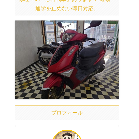
通学を止めない即日対応。
プロフィール