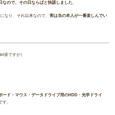
日なので、その日ならばと快諾しました
。
調になり、それ以来なので、
実は当の本人が一番楽しんでい
tel派ですが）
ボード・マウス・データドライブ用のHDD・光学ドライ
です。