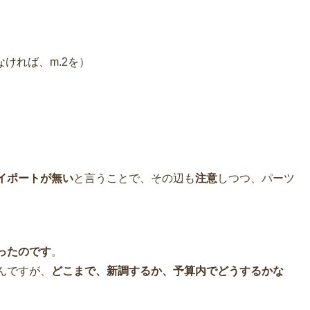
ければ、m.2を）
イポートが無い
と言うことで、その辺も
注意
しつつ、パーツ
ったのです
。
んですが、
どこまで、新調するか、予算内でどうするかな