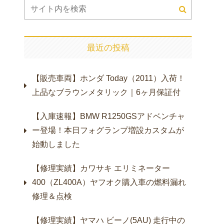
最近の投稿
【販売車両】ホンダ Today（2011）入荷！
上品なブラウンメタリック｜6ヶ月保証付
【入庫速報】BMW R1250GSアドベンチャ
ー登場！本日フォグランプ増設カスタムが
始動しました
【修理実績】カワサキ エリミネーター
400（ZL400A）ヤフオク購入車の燃料漏れ
修理＆点検
【修理実績】ヤマハ ビーノ(5AU) 走行中の