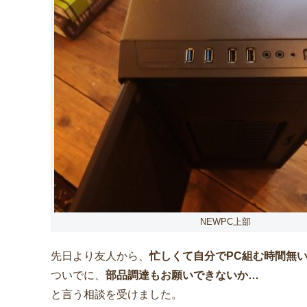
NEWPC上部
先日より友人から、
忙しくて自分でPC組む時間無
ついでに、
部品調達もお願いできないか…
と言う相談を受けました。