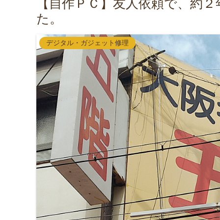
【自作ＰＣ】友人依頼で、約２
た。
デジタル・ガジェット修理