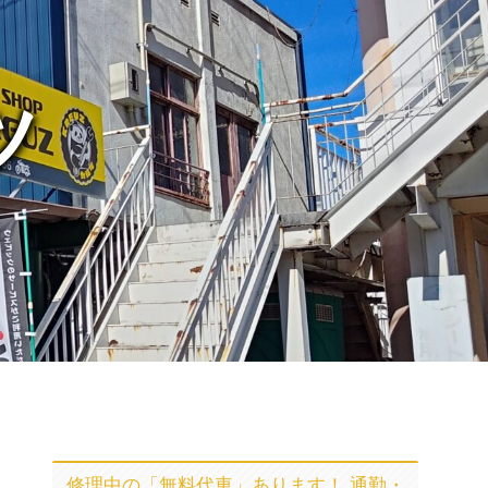
ツ
修理中の「無料代車」あります！ 通勤・