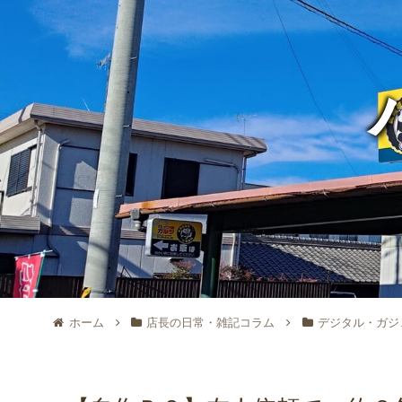
ホーム
店長の日常・雑記コラム
デジタル・ガジ