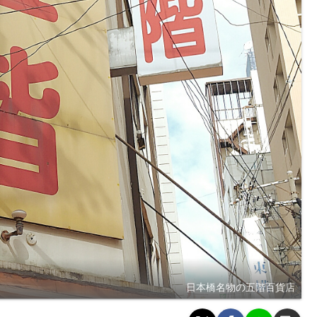
日本橋名物の五階百貨店