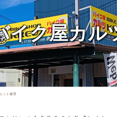
バイク屋カル
ェット修理