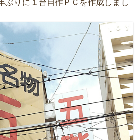
年ぶりに１台自作ＰＣを作成しまし