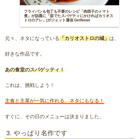
フライパンも包丁も不要のレシピ「肉団子のトマト
煮」が話題に「茹でたスパゲティにかければカリオス
トロのアレ」|ガジェット通信 GetNews
元々、ネタになっている
「カリオストロの城」
は、
好きな作品です。
あの食堂のスパゲッティ！
これは、挑戦しよう！
主食と主菜が一気に作れる、ネタにもなる！
すぐに、その日のメニューは決まりました。
やっぱり名作です