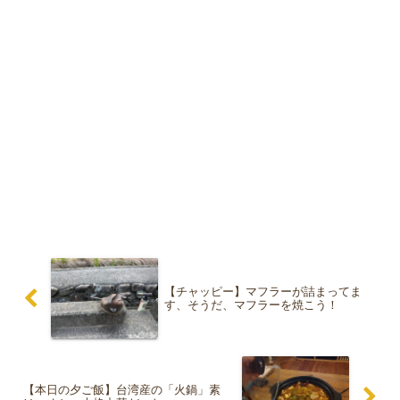
【チャッピー】マフラーが詰まってま
す、そうだ、マフラーを焼こう！
【本日の夕ご飯】台湾産の「火鍋」素