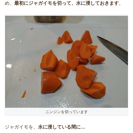
め、
最初にジャガイモを切って、水に浸しておきます
。
ニンジンを切っています
ジャガイモを、
水に浸している間に…