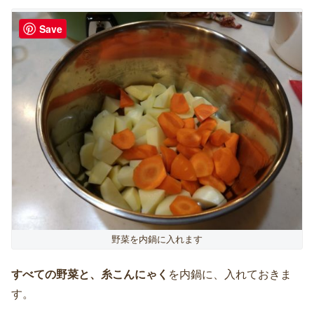
Save
野菜を内鍋に入れます
すべての野菜と、糸こんにゃく
を内鍋に、入れておきま
す。