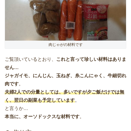
肉じゃがの材料です
ご覧頂いているとおり、
これと言って珍しい材料はありま
せん…
ジャガイモ、にんじん、玉ねぎ、糸こんにゃく、牛細切れ
肉です
。
夫婦2人での分量としては、多いですが夕ご飯だけでは無
く、翌日の副菜も予定しています
。
と言うか…
本当に、オーソドックスな材料です
。