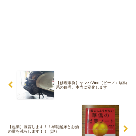
【修理事例】ヤマハVino（ビーノ）駆動
系の修理、本当に変化します
【起業】宣言します！！早朝起床とお酒
の量を減らします！！（謎）