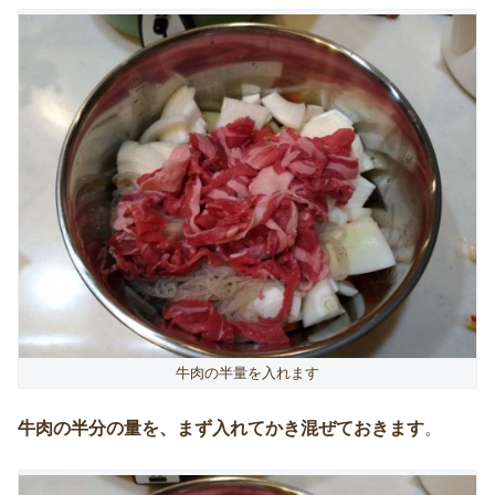
牛肉の半量を入れます
牛肉の半分の量を、まず入れてかき混ぜておきます
。