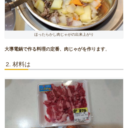
ほったらかし肉じゃがの出来上がり
大導電鍋で作る料理の定番、肉じゃがを作ります
。
材料は