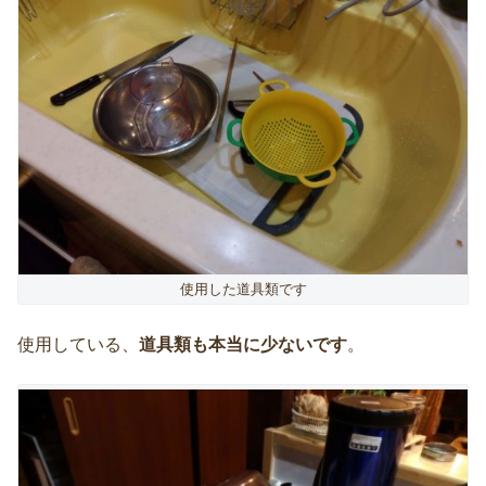
使用した道具類です
使用している、
道具類も本当に少ないです
。