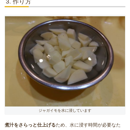
作り方
ジャガイモを水に浸しています
煮汁をさらっと仕上げる
ため、水に浸す時間が必要なた