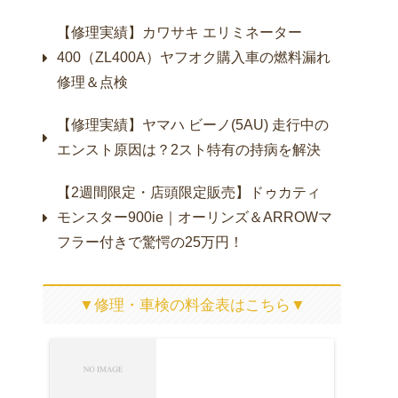
【修理実績】カワサキ エリミネーター
400（ZL400A）ヤフオク購入車の燃料漏れ
修理＆点検
【修理実績】ヤマハ ビーノ(5AU) 走行中の
エンスト原因は？2スト特有の持病を解決
【2週間限定・店頭限定販売】ドゥカティ
モンスター900ie｜オーリンズ＆ARROWマ
フラー付きで驚愕の25万円！
▼修理・車検の料金表はこちら▼