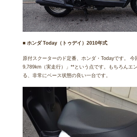
■ ホンダ Today（トゥデイ）2010年式
原付スクーターのド定番、ホンダ・Todayです。 
9,789km（実走行）」**という点です。もちろ
る、非常にベース状態の良い一台です。