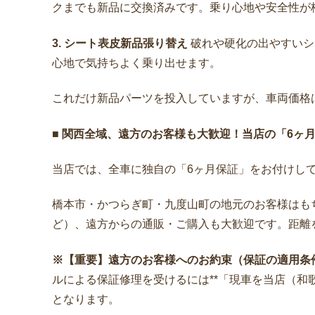
クまでも新品に交換済みです。乗り心地や安全性が
3. シート表皮新品張り替え
破れや硬化の出やすいシ
心地で気持ちよく乗り出せます。
これだけ新品パーツを投入していますが、車両価格
■ 関西全域、遠方のお客様も大歓迎！当店の「6ヶ
当店では、全車に独自の「6ヶ月保証」をお付けし
橋本市・かつらぎ町・九度山町の地元のお客様はも
ど）、遠方からの通販・ご購入も大歓迎です。距離
※【重要】遠方のお客様へのお約束（保証の適用条
ルによる保証修理を受けるには**「現車を当店（和
となります。