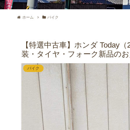
ホーム
バイク
【特選中古車】ホンダ Today（
装・タイヤ・フォーク新品のお
バイク