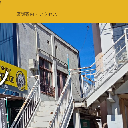
迎
店舗案内・アクセス
ツ