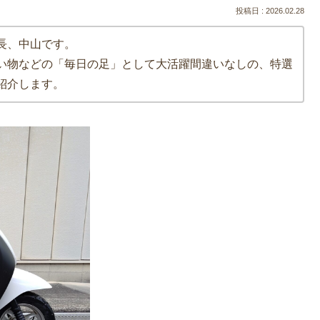
2026.02.28
長、中山です。
い物などの「毎日の足」として大活躍間違いなしの、特選
紹介します。