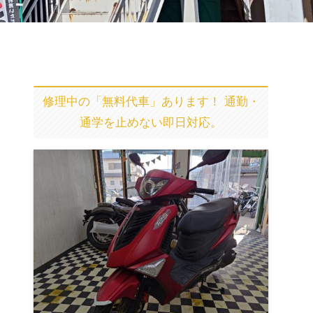
修理中の「無料代車」あります！ 通勤・
通学を止めない即日対応。