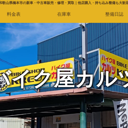
和歌山県橋本市の新車・中古車販売・修理・買取｜他店購入・持ち込み整備も大歓
料金表
在庫車
整備日誌
バイク屋カル