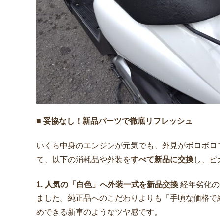
■ 妥協なし！新品パーツで徹底リフレッシュ
いくら中身のエンジンが元気でも、外見がボロボロ
て、以下の消耗品や外装を
すべて新品に交換
し、ピ
1. 人気の「白色」へ外装一式を新品交換
経年劣化の
ました。純正品へのこだわりよりも「手頃な価格で
めできる新車のようなツヤ感です。