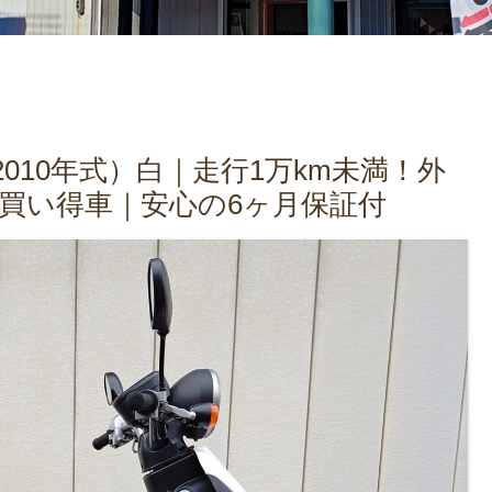
2010年式）白｜走行1万km未満！外
買い得車｜安心の6ヶ月保証付