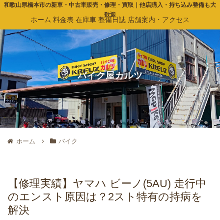
和歌山県橋本市の新車・中古車販売・修理・買取｜他店購入・持ち込み整備も大
歓迎
ホーム
料金表
在庫車
整備日誌
店舗案内・アクセス
バイク屋カルツ
ホーム
バイク
【修理実績】ヤマハ ビーノ(5AU) 走行中
のエンスト原因は？2スト特有の持病を
解決