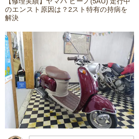
【修理実績】ヤマハ ビーノ(5AU) 走行中
のエンスト原因は？2スト特有の持病を
解決