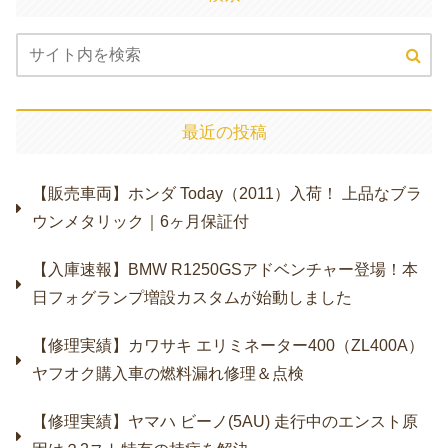
最近の投稿
【販売車両】ホンダ Today（2011）入荷！ 上品なブラ
ウンメタリック｜6ヶ月保証付
【入庫速報】BMW R1250GSアドベンチャー登場！本
日フォグランプ増設カスタムが始動しました
【修理実績】カワサキ エリミネーター400（ZL400A）
ヤフオク購入車の燃料漏れ修理＆点検
【修理実績】ヤマハ ビーノ(5AU) 走行中のエンスト原