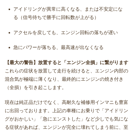
アイドリングが異常に高くなる、または不安定にな
る（信号待ちで勝手に回転数が上がる）
アクセルを戻しても、エンジン回転の落ちが遅い
急にパワーが落ちる、最高速が出なくなる
【最大の警告】放置すると「エンジン全損」に繋がります
これらの症状を放置して走行を続けると、エンジン内部の
混合気が極端に薄くなり、最終的にエンジンの焼き付き
（全損）を引き起こします。
現在は純正品だけでなく、高耐久な補修用インマニも豊富
に出回っております。上記の車種にお乗りで「アイドリン
グがおかしい」「急にエンストした」など少しでも気にな
る症状があれば、エンジンが完全に壊れてしまう前に、至