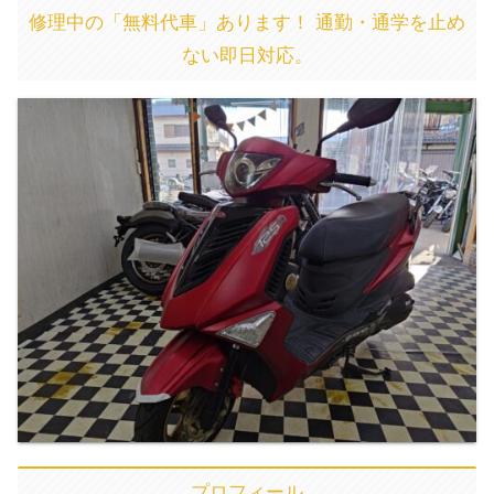
修理中の「無料代車」あります！ 通勤・通学を止め
ない即日対応。
プロフィール