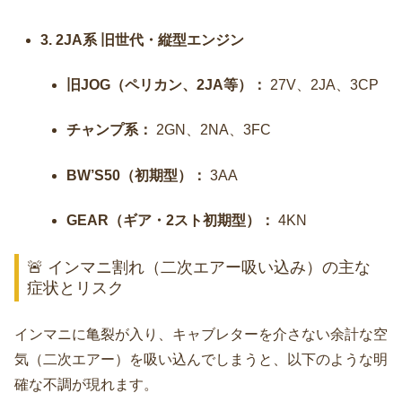
3. 2JA系 旧世代・縦型エンジン
旧JOG（ペリカン、2JA等）：
27V、2JA、3CP
チャンプ系：
2GN、2NA、3FC
BW’S50（初期型）：
3AA
GEAR（ギア・2スト初期型）：
4KN
🚨 インマニ割れ（二次エアー吸い込み）の主な
症状とリスク
インマニに亀裂が入り、キャブレターを介さない余計な空
気（二次エアー）を吸い込んでしまうと、以下のような明
確な不調が現れます。