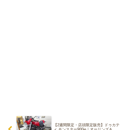
【2週間限定・店頭限定販売】ドゥカテ
ィ モンスター900ie｜オーリンズ＆