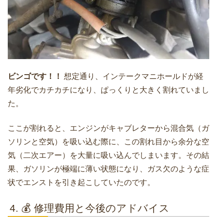
ビンゴです！！
想定通り、インテークマニホールドが経
年劣化でカチカチになり、ぱっくりと大きく割れていまし
た。
ここが割れると、エンジンがキャブレターから混合気（ガ
ソリンと空気）を吸い込む際に、この割れ目から余分な空
気（二次エアー）を大量に吸い込んでしまいます。その結
果、ガソリンが極端に薄い状態になり、ガス欠のような症
状でエンストを引き起こしていたのです。
💰 修理費用と今後のアドバイス