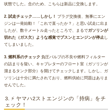
状態でした。念のため、こちらは新品に交換します。
2. 試走チェック……しかし！
プラグ交換後、無事にエン
ジンは一発始動！「これで直ったか？」と思い試走に出ま
したが、数十メートル走ったところで、まるで
ガソリンが
切れた（ガス欠）ような感覚でプスンとエンジンが停止
し
てしまいました。
3. 燃料系のチェック
負圧バルブの不良や燃料フィルター
の詰まりを疑い、キャブレターのフロート室（ガソリンが
溜まるタンク部分）を開けてチェックします。しかし、ガ
ソリンは十分に満たされており、燃料供給に問題はありま
せんでした。
⚡ ヤマハ2ストエンジンの「持病」をチ
ェック！