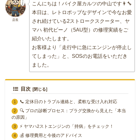
こんにちは！バイク屋カルツの中山です👨‍🔧
本日は、レトロポップなデザインで今なお愛
店長
され続けている2ストロークスクーター、ヤ
マハ 初代ビーノ（5AU型）の修理実績をご
紹介いたします。
お客様より「走行中に急にエンジンが停止し
てしまった」と、SOSのお電話をいただき
ました。
目次
📞 定休日のトラブル連絡と、柔軟な受け入れ対応
🔍 プロの診断プロセス：プラグ交換から見えた「本当
の原因」
⚡ ヤマハ2ストエンジンの「持病」をチェック！
💰 修理費用と今後のアドバイス