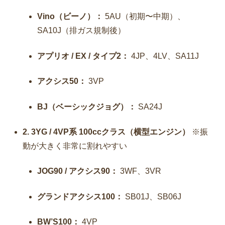
Vino（ビーノ）：
5AU（初期〜中期）、
SA10J（排ガス規制後）
アプリオ / EX / タイプ2：
4JP、4LV、SA11J
アクシス50：
3VP
BJ（ベーシックジョグ）：
SA24J
2. 3YG / 4VP系 100ccクラス（横型エンジン）
※振
動が大きく非常に割れやすい
JOG90 / アクシス90：
3WF、3VR
グランドアクシス100：
SB01J、SB06J
BW’S100：
4VP