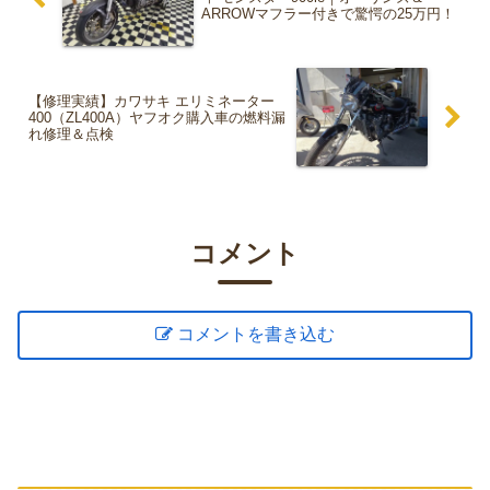
ARROWマフラー付きで驚愕の25万円！
【修理実績】カワサキ エリミネーター
400（ZL400A）ヤフオク購入車の燃料漏
れ修理＆点検
コメント
コメントを書き込む