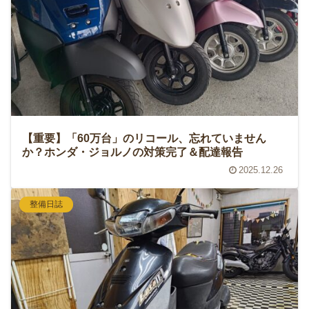
【重要】「60万台」のリコール、忘れていません
か？ホンダ・ジョルノの対策完了＆配達報告
2025.12.26
整備日誌