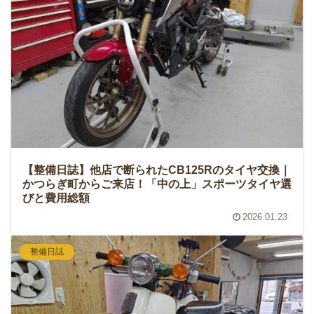
【整備日誌】他店で断られたCB125Rのタイヤ交換｜
かつらぎ町からご来店！「中の上」スポーツタイヤ選
びと費用総額
2026.01.23
整備日誌