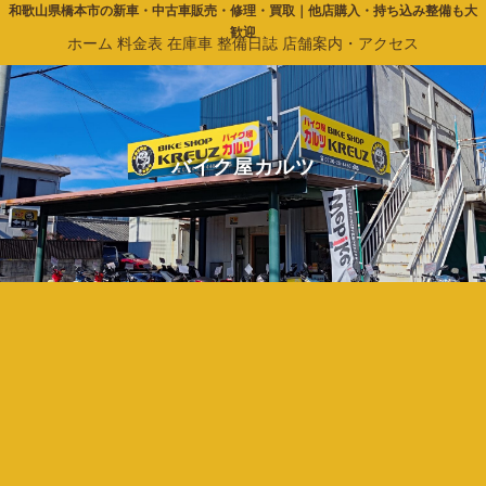
和歌山県橋本市の新車・中古車販売・修理・買取｜他店購入・持ち込み整備も大
歓迎
ホーム
料金表
在庫車
整備日誌
店舗案内・アクセス
バイク屋カルツ