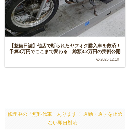
【整備日誌】他店で断られたヤフオク購入車を救済！
予算3万円でここまで変わる｜総額3.2万円の実例公開
2025.12.10
修理中の「無料代車」あります！ 通勤・通学を止め
ない即日対応。