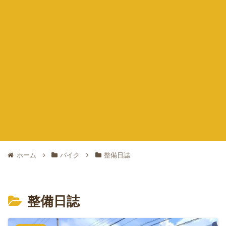
ホーム
バイク
整備日誌
整備日誌